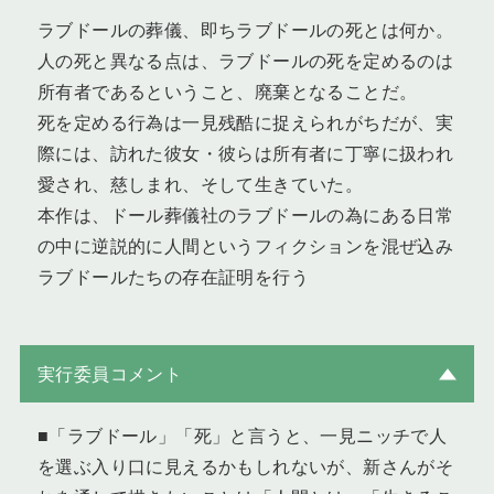
ラブドールの葬儀、即ちラブドールの死とは何か。
人の死と異なる点は、ラブドールの死を定めるのは
所有者であるということ、廃棄となることだ。
死を定める行為は一見残酷に捉えられがちだが、実
際には、訪れた彼女・彼らは所有者に丁寧に扱われ
愛され、慈しまれ、そして生きていた。
本作は、ドール葬儀社のラブドールの為にある日常
の中に逆説的に人間というフィクションを混ぜ込み
ラブドールたちの存在証明を行う
実行委員コメント
■「ラブドール」「死」と言うと、一見ニッチで人
を選ぶ入り口に見えるかもしれないが、新さんがそ