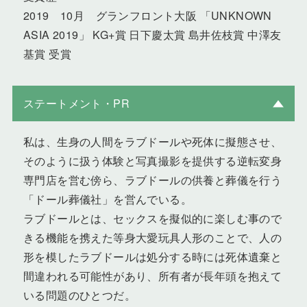
2019 10月 グランフロント大阪 「UNKNOWN
ASIA 2019」 KG+賞 日下慶太賞 島井佐枝賞 中澤友
基賞 受賞
ステートメント・PR
私は、生身の人間をラブドールや死体に擬態させ、
そのように扱う体験と写真撮影を提供する逆転変身
専門店を営む傍ら、ラブドールの供養と葬儀を行う
「ドール葬儀社」を営んでいる。
ラブドールとは、セックスを擬似的に楽しむ事ので
きる機能を携えた等身大愛玩具人形のことで、人の
形を模したラブドールは処分する時には死体遺棄と
間違われる可能性があり、所有者が長年頭を抱えて
いる問題のひとつだ。