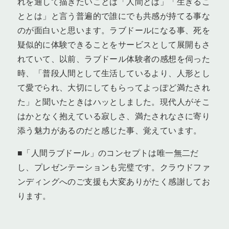
れを通して描きたいことは「人間とは」「生きるこ
ととは」と言う普遍的で誰にでも共感が持てる事な
のが面白いと思います。ラブドールになる事、死を
疑似的に体験できることをサービスとして展開もさ
れていて、以前、ラブドール体験者の感想を伺った
時、「普段人間として生活しているより、人形とし
て愛でられ、大切にしてもらってよっぽど満たされ
た」と聞いたときはハッとしました。現代人がそこ
はかとなく抱えている寂しさ、満たされなさに寄り
添う魅力があるのだと感じた事、覚えています。
■「人間ラブドール」のコンセプトは唯一無二だ
し、プレゼンテーションも完璧です。クラウドファ
ンディングへのご支援も大変ありがたく感謝してお
ります。