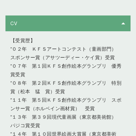
CV
【受賞歴】
”０２年 ＫＦＳアートコンテスト（童画部門）
スポンサー賞（アサツーディー・ケイ賞）受賞
”０７年 第１回ＫＦＳ創作絵本グランプリ 優秀
賞受賞
”０８年 第２回ＫＦＳ創作絵本グランプリ 特別
賞（松本 猛 賞）受賞
”１１年 第５回ＫＦＳ創作絵本グランプリ スポ
ンサー賞（ホルベイン画材賞） 受賞
”１３年 第３９回現代童画展（東京都美術館）
パジコ賞受賞
”１４年 第１０回世界絵画大賞展（東京都美術