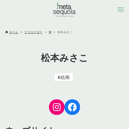
ホーム
クリエイター
M
松本みさこ
松本みさこ
絵画
Instagram
Facebook