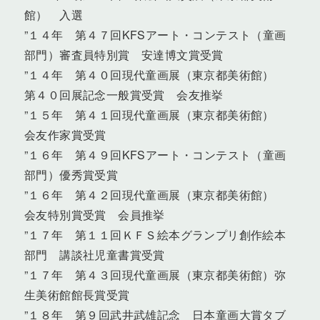
館） 入選
”１４年 第４７回KFSアート・コンテスト（童画
部門）審査員特別賞 安達博文賞受賞
”１４年 第４０回現代童画展（東京都美術館）
第４０回展記念一般賞受賞 会友推挙
”１５年 第４１回現代童画展（東京都美術館）
会友作家賞受賞
”１６年 第４９回KFSアート・コンテスト（童画
部門）優秀賞受賞
”１６年 第４２回現代童画展（東京都美術館）
会友特別賞受賞 会員推挙
”１７年 第１１回ＫＦＳ絵本グランプリ創作絵本
部門 講談社児童書賞受賞
”１７年 第４３回現代童画展（東京都美術館）弥
生美術館館長賞受賞
”１８年 第９回武井武雄記念 日本童画大賞タブ