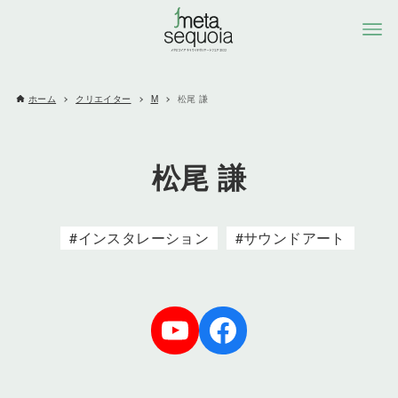
ホーム
クリエイター
M
松尾 謙
松尾 謙
インスタレーション
サウンドアート
YoTube
Facebook