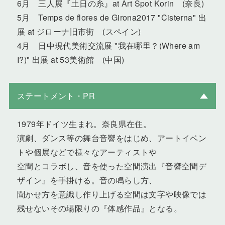
6月 三人展『土日の糸』at Art Spot Korin (奈良)
5月 Temps de flores de Girona2017 "Cisterna" 出
展 at ジローナ旧市街 (スペイン)
4月 日中現代美術交流展 "我在哪里？(Where am
I?)" 出展 at 53美術館 (中国)
ステートメント・PR
1979年ドイツ生まれ。奈良県在住。
演劇、ダンス等の舞台音響をはじめ、アートイベン
トや個展などで様々なアーティストや
空間とコラボし、音を使った空間演出『音響空間デ
ザイン』を手掛ける。音の鳴らし方、
聞かせ方を意識し作り上げる空間は文字や映像では
残せないその場限りの『体感作品』となる。