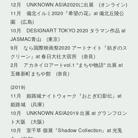
12月 UNKNOWN ASIA2020に出展 (オンライン)
11月 備北イルミ2020『希望の花』at 備北丘陵公
園 (広島)
10月 DESIGNART TOKYO 2020 タラマン作品 at
JASMAC青山 (東京)
9月 なら国際映画祭2020 アートナイト『紡ぎのス
クリーン』at 春日大社大宿所 (奈良)
2月 アカネイロアートvol.1 "まちや物語" 出展 at
五條新町まちや館 (奈良)
(2019)
11月 姫路城ナイトウォーク『おとぎ幻影伝』at
姫路城 (兵庫)
10月 UNKNOWN ASIA2019 出展 at グランフロン
ト大阪 (大阪)
10月 室千草 個展『Shadow Collection』at 光兎