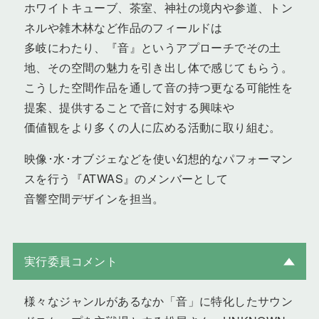
ホワイトキューブ、茶室、神社の境内や参道、トン
ネルや雑木林など作品のフィールドは
多岐にわたり、『音』というアプローチでその土
地、その空間の魅力を引き出し体で感じてもらう。
こうした空間作品を通して音の持つ更なる可能性を
提案、提供することで音に対する興味や
価値観をより多くの人に広める活動に取り組む。
映像･水･オブジェなどを使い幻想的なパフォーマン
スを行う『ATWAS』のメンバーとして
音響空間デザインを担当。
実行委員コメント
様々なジャンルがあるなか「音」に特化したサウン