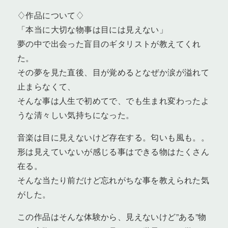
♢作品について♢
「本当に大切な物事は目には見えない」
夢の中で出会った盲目のギタリストが教えてくれ
た。
その夢を見た直後、目が覚めるとなぜか涙が溢れて
止まらなくて、
そんな事は人生で初めてで、でも生まれ変わったよ
うな清々しい気持ちになった。
音楽は目に見えないけど存在する。匂いも風も。。
形は見えていないが感じる事はできる物はたくさん
在る。
そんな当たり前だけど忘れがちな事を教えられた気
がした。
この作品はそんな体験から、見えないけど”ある”物