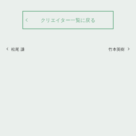
クリエイター一覧に戻る
松尾 謙
竹本英樹