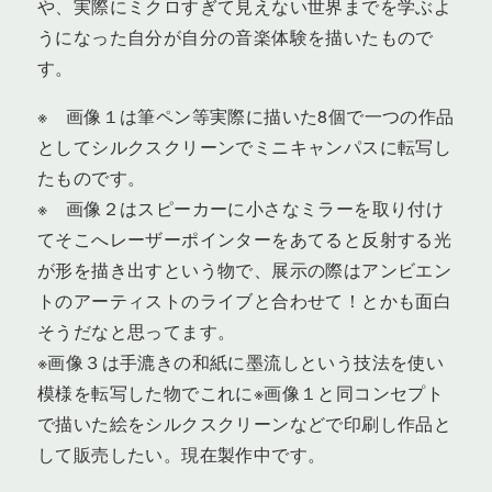
や、実際にミクロすぎて見えない世界までを学ぶよ
うになった自分が自分の音楽体験を描いたもので
す。
※ 画像１は筆ペン等実際に描いた8個で一つの作品
としてシルクスクリーンでミニキャンパスに転写し
たものです。
※ 画像２はスピーカーに小さなミラーを取り付け
てそこへレーザーポインターをあてると反射する光
が形を描き出すという物で、展示の際はアンビエン
トのアーティストのライブと合わせて！とかも面白
そうだなと思ってます。
※画像３は手漉きの和紙に墨流しという技法を使い
模様を転写した物でこれに※画像１と同コンセプト
で描いた絵をシルクスクリーンなどで印刷し作品と
して販売したい。現在製作中です。