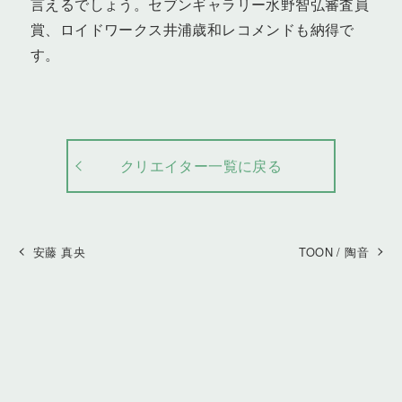
言えるでしょう。セブンギャラリー水野智弘審査員
賞、ロイドワークス井浦歳和レコメンドも納得で
す。
クリエイター一覧に戻る
安藤 真央
TOON / 陶音