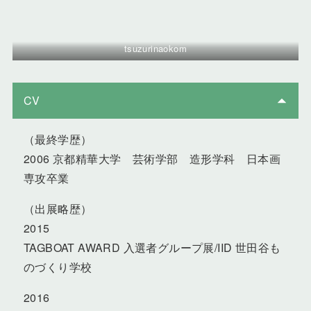
tsuzurinaokom
CV
（最終学歴）
2006 京都精華大学 芸術学部 造形学科 日本画
専攻卒業
（出展略歴）
2015
TAGBOAT AWARD 入選者グループ展/IID 世田谷も
のづくり学校
2016