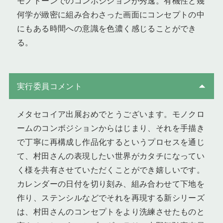
モノトーンでのコンポジションが秀逸。有機性と幾
何学が緻密に組み合わさった画面にコンセプトの中
にもある時間への意識を色濃く感じることができ
る。
実行委員コメント
メタセコイア出展おめでとうございます。モノクロ
ームのコンボジションからはじまり、それを手描き
で丁寧に再構成し作品化するというプロセスを通じ
て、村田さんの表現したい世界がカタチになってい
く様を共有させていただくことができ嬉しいです。
カレンダーの日付を切り刻み、組み合わせて下地を
作り、ステンシルなどでそれを再現する新シリーズ
は、村田さんのコンセプトをより洗練させたものと