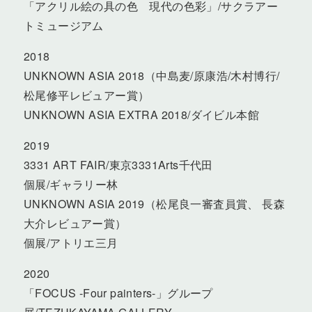
「アクリル絵の具の色 現代の色彩」/サクラアー
トミュージアム
2018
UNKNOWN ASIA 2018（中島麦/原康浩/木村博行/
松尾修平レビュアー賞）
UNKNOWN ASIA EXTRA 2018/ダイビル本館
2019
3331 ART FAIR/東京3331Arts千代田
個展/ギャラリー林
UNKNOWN ASIA 2019（松尾良一審査員賞、 長森
大介レビュアー賞）
個展/アトリエ三月
2020
「FOCUS -Four painters-」グループ