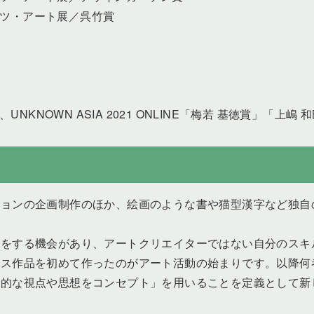
シャツ・アート展／呉竹賞
賞
」、UNKNOWN ASIA 2021 ONLINE「梅若 基徳賞」「上嶋 
ションの企画制作のほか、絵画のような書や猫型漢字など独自
示をする機会があり、アートクリエイターではない自分のスキ
クス作品を初めて作ったのがアート活動の始まりです。以降何
ン的な視点や思想をコンセプト」を用いることを定義として新