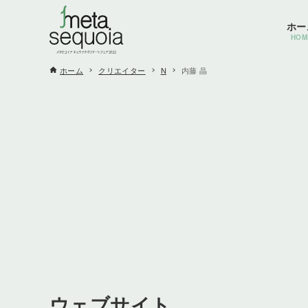
ホー
HOM
ホーム
クリエイター
N
内藤 晶
ウェブサイト