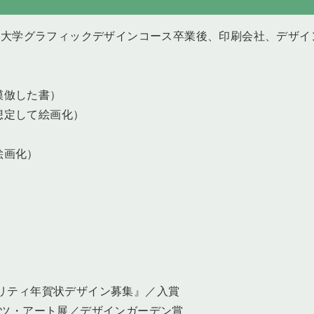
術大学グラフィックデザインコース卒業後、印刷会社、デザイ
模倣した書）
想定して絵画化）
絵画化）
）
チャリティ年賀状デザイン募集』／入賞
シャツ・アート展／デザインガーデン賞