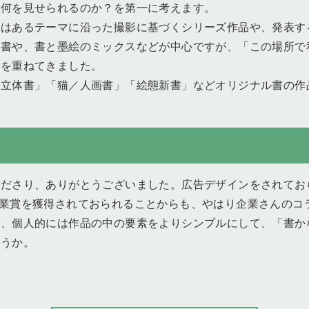
に何を見せられるのか？を第一に考えます。
にはあるテーマに沿った撮影に基づくシリーズ作品や、発表す
る書や、書と墨絵のミックスなどが中心ですが、「この場所で
夫を重ねてきました。
「立体書」「猫／人画書」「絵態新書」などオリジナル書の作
くださり、ありがとうございました。広告デザインをされてお
は毎年企業賞を獲得されておられることからも、やはり企業さん
が、個人的には作品の中の要素をよりシンプルにして、「書か
ょうか。