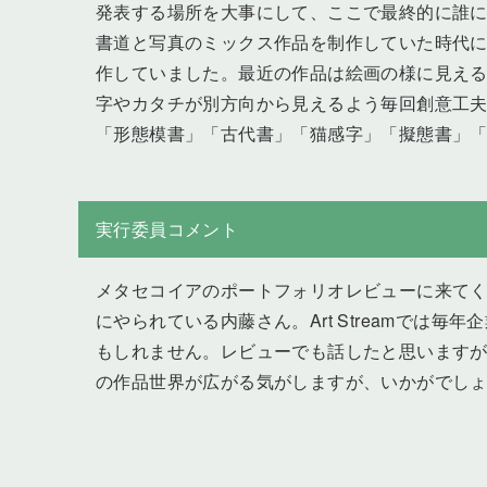
発表する場所を大事にして、ここで最終的に誰
書道と写真のミックス作品を制作していた時代
作していました。最近の作品は絵画の様に見え
字やカタチが別方向から見えるよう毎回創意工
「形態模書」「古代書」「猫感字」「擬態書」
実行委員コメント
メタセコイアのポートフォリオレビューに来て
にやられている内藤さん。Art Streamで
もしれません。レビューでも話したと思います
の作品世界が広がる気がしますが、いかがでし