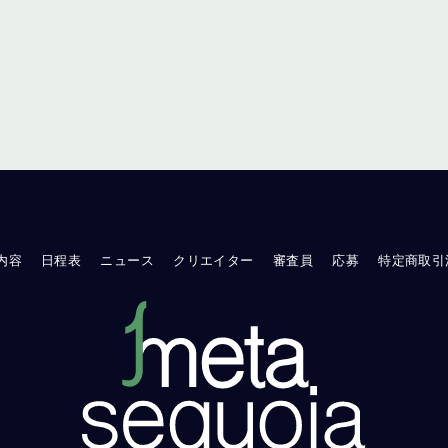
内容
日程表
ニュース
クリエイター
審査員
応募
特定商取引