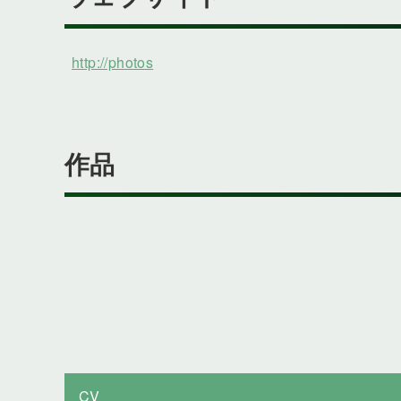
http://photos
作品
CV