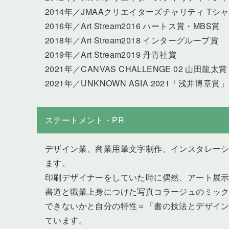
2014年／JMAAクリエイターズチャリティ T
2016年／Art Stream2016 ハートス賞・MBS賞
2018年／Art Stream2018 インターグループ賞
2019年／Art Stream2019 丹青社賞
2021年／CANVAS CHALLENGE 02 山田龍太
2021年／UNKNOWN ASIA 2021「浅井博章賞
ステートメント・PR
デザイン業、商業用筆文字制作、インスタレー
ます。
印刷デザイナーをしていた時に偶然、アート展
書道と職業上身につけた写真コラージュのミッ
できないかと自分の特性＝「書の技法とデザイ
ています。