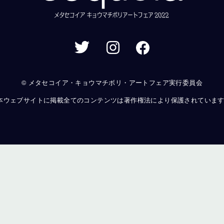
© メタセコイア・キョウマチボリ・アートフェア実行委員会
本ウェブサイトに掲載全てのコンテンツは著作権法により保護されていま