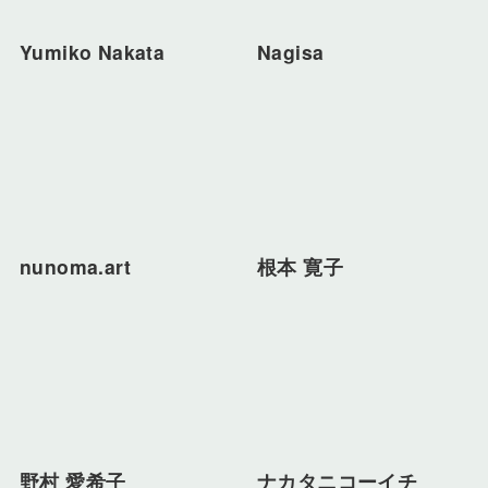
Yumiko Nakata
Nagisa
nunoma.art
根本 寛子
野村 愛希子
ナカタニコーイチ