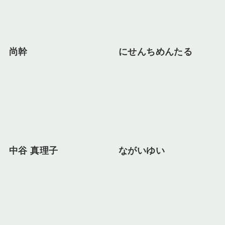
尚幹
にせんちめんたる
中谷 真理子
ながいゆい