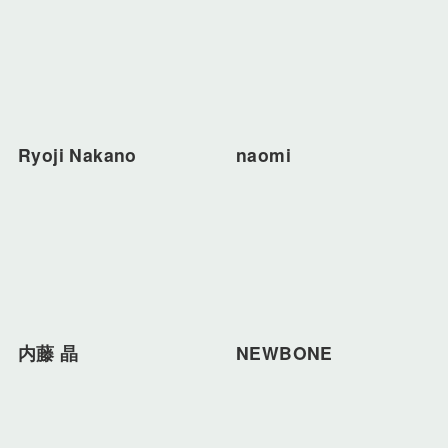
Ryoji Nakano
naomi
内藤 晶
NEWBONE