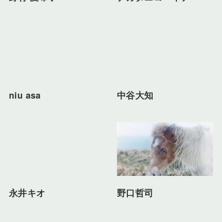
niu asa
中谷大知
永井キオ
野口哲司