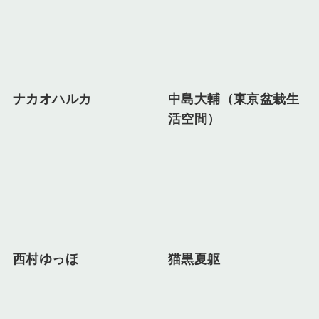
ナカオハルカ
中島大輔（東京盆栽生
活空間）
西村ゆっほ
猫黒夏躯