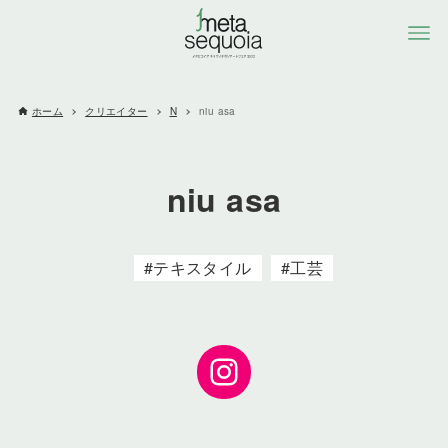
ホーム
クリエイター
N
niu asa
niu asa
テキスタイル
工芸
Instagram