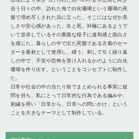
合う日々の中、訪れた海で白化珊瑚という珊瑚の死
骸で埋め尽くされた浜に立った。そこにはなぜか美
しさや安心感があった。生と死。対極にあるようで
いて並存しているその裏腹な様子に違和感と面白さ
を感じた。暮らしの中で出た死骸である古着のセー
ターを素材として使用し、縫う。刺して引く繰り返
しの中で、不安や恐怖を受け入れるかのように白化
珊瑚を作り出す。ということをコンセプトに制作し
た。
日常や社会の中の当たり前でまとめられる事実に疑
問を持ち、私にとって日常的な行為である編みや、
刺繍を用い「日常から、日常への問いかけ」という
ことを大きなテーマとして制作している。