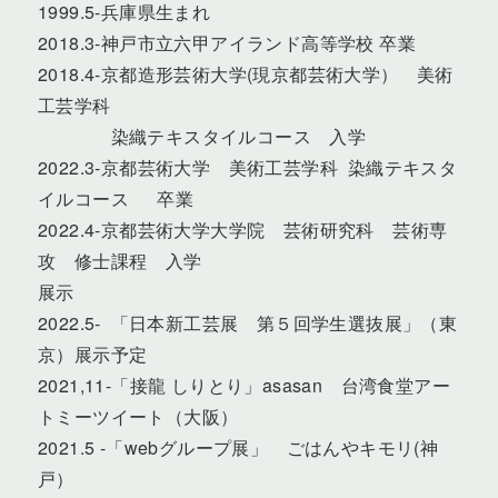
1999.5-兵庫県生まれ
2018.3-神戸市立六甲アイランド高等学校 卒業
2018.4-京都造形芸術大学(現京都芸術大学） 美術
工芸学科
染織テキスタイルコース 入学
2022.3-京都芸術大学 美術工芸学科 染織テキスタ
イルコース 卒業
2022.4-京都芸術大学大学院 芸術研究科 芸術専
攻 修士課程 入学
展示
2022.5- 「日本新工芸展 第５回学生選抜展」（東
京）展示予定
2021,11-「接龍 しりとり」asasan 台湾食堂アー
トミーツイート（大阪）
2021.5 -「webグループ展」 ごはんやキモリ(神
戸）