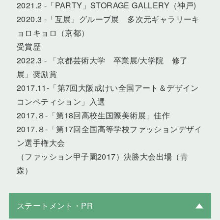
2021.2 -「PARTY」STORAGE GALLERY（神戸)
2020.3 -「互展」グループ展 多次元ギャラリーキ
ョロキョロ（京都）
受賞歴
2022.3 - 「京都芸術大学 卒業展/大学院 修了
展」奨励賞
2017.11-「第7回大阪成けい全国アート＆デザイン
コンペティション」入選
2017.８-「第18回高校生国際美術展」佳作
2017.８-「第17回全国高等学校ファッションデザイ
ン選手権大会
（ファッション甲子園2017）決勝大会出場（青
森）
ステートメント・PR