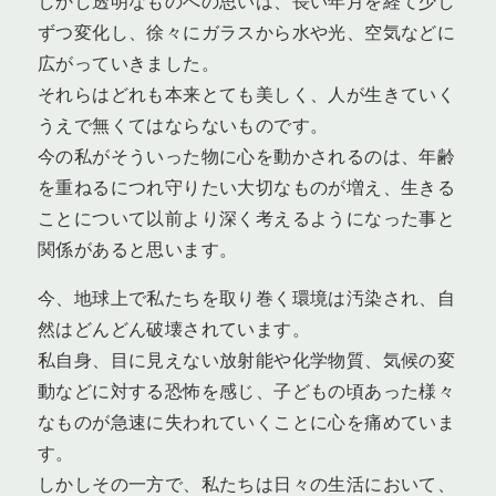
しかし透明なものへの思いは、長い年月を経て少し
ずつ変化し、徐々にガラスから水や光、空気などに
広がっていきました。
それらはどれも本来とても美しく、人が生きていく
うえで無くてはならないものです。
今の私がそういった物に心を動かされるのは、年齢
を重ねるにつれ守りたい大切なものが増え、生きる
ことについて以前より深く考えるようになった事と
関係があると思います。
今、地球上で私たちを取り巻く環境は汚染され、自
然はどんどん破壊されています。
私自身、目に見えない放射能や化学物質、気候の変
動などに対する恐怖を感じ、子どもの頃あった様々
なものが急速に失われていくことに心を痛めていま
す。
しかしその一方で、私たちは日々の生活において、