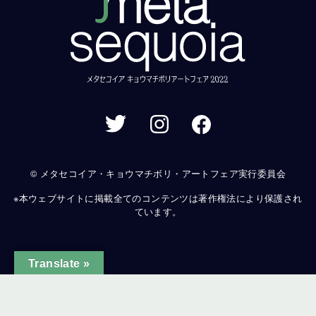
© メタセコイア・キョウマチボリ・アートフェア実行委員会
※本ウェブサイトに掲載全てのコンテンツは著作権法により保護され
ています。
Translate »
ginal text