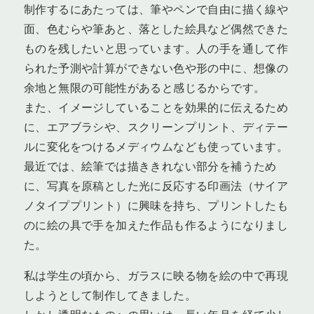
制作するにあたっては、筆やペンで自由に描く線や
面、色むらや筆あと、落とした絵具など偶然できた
ものを残したいと思っています。人の手を通して作
られた予測や計算ができない色や形の中に、想像の
余地と無限の可能性があると感じるからです。
また、イメージしていることを効果的に伝えるため
に、エアブラシや、スクリーンプリント、ディテー
ルに変化をつけるメディウムなども使っています。
最近では、絵筆では描ききれない部分を補うため
に、写真を原稿とした光に反応する印画法（サイア
ノタイププリント）に興味を持ち、プリントしたも
のに絵の具で手を加えた作品も作るようになりまし
た。
私は学生の頃から、ガラスに映る物を絵の中で再現
しようとして制作してきました。