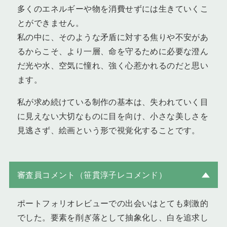
多くのエネルギーや物を消費せずには生きていくこ
とができません。
私の中に、そのような矛盾に対する焦りや不安があ
るからこそ、より一層、命を守るために必要な澄ん
だ光や水、空気に憧れ、強く心惹かれるのだと思い
ます。
私が求め続けている制作の基本は、失われていく目
に見えない大切なものに目を向け、小さな美しさを
見逃さず、絵画という形で視覚化することです。
審査員コメント（笹貫淳子レコメンド）
ポートフォリオレビューでの出会いはとても刺激的
でした。要素を削ぎ落として抽象化し、白を追求し