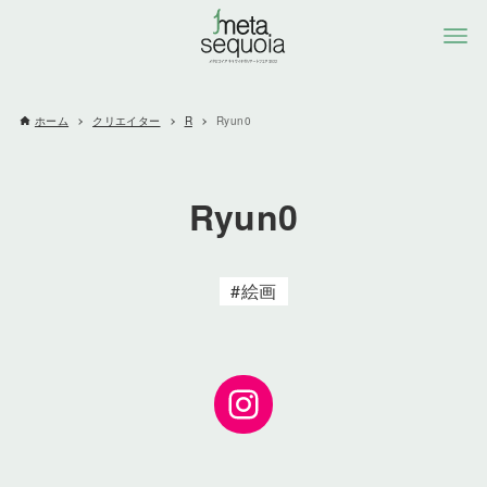
ホーム
クリエイター
R
Ryun0
Ryun0
絵画
Instagram