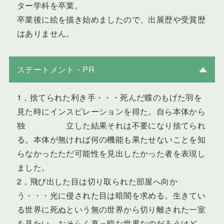
ター学科を卒業。
卒業後に絵を描き始めましたので、出展歴や受賞歴
はありません。
ステートメント・PR
1，捨てられた利き手・・・死んだ蝶のもげた羽を
見た時にインスピレーションを得た。自ら本体から
独 立した結果それは不要になり捨てられ
る。本体が無ければ何の機能も果たせないことを知
らなかったただ可能性を見出したかった者を表現し
ました。
2，飛び出した目は切り取られた部屋へ向か
う・・・光に侵された目は暗闇を求める。生きてい
る世界に死ぬという無の世界から切り離された一室
を見たい。おそらく真っ暗な世界なのだろうけど、