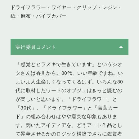
ドライフラワー・ワイヤー・クリップ・レジン・
紙・麻布・パイプカバー
実行委員コメント
「感覚とヒラメキで生きています」というシオ
タさんは香川から。30代、いい年齢ですね。い
よいよ人生楽しくなってくるはず。いろんな30
代に取材したワードのオブジェはきっと読むの
が楽しいと思います。「ドライフラワー」と
「30代」、「ドライフラワー」と「言葉カー
ド」の組み合わせはやや唐突な印象もありま
す。閃いたアイディアを、どうアート作品とし
て昇華させるかのロジック構築でさらに鑑賞者