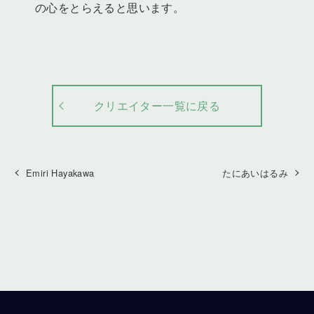
の心をとらえると思います。
クリエイター一覧に戻る
Emiri Hayakawa
たにあいはるみ