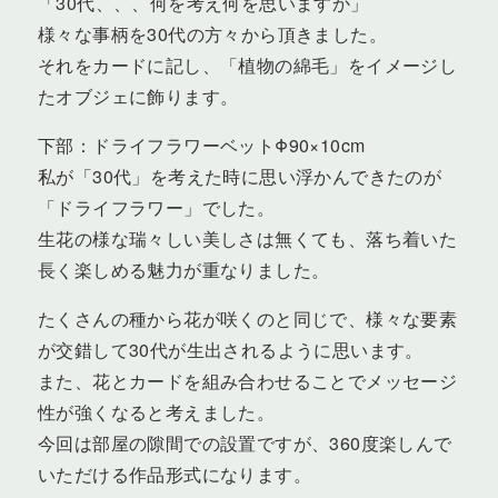
「30代、、、何を考え何を思いますか」
様々な事柄を30代の方々から頂きました。
それをカードに記し、「植物の綿毛」をイメージし
たオブジェに飾ります。
下部：ドライフラワーベットΦ90×10cm
私が「30代」を考えた時に思い浮かんできたのが
「ドライフラワー」でした。
生花の様な瑞々しい美しさは無くても、落ち着いた
長く楽しめる魅力が重なりました。
たくさんの種から花が咲くのと同じで、様々な要素
が交錯して30代が生出されるように思います。
また、花とカードを組み合わせることでメッセージ
性が強くなると考えました。
今回は部屋の隙間での設置ですが、360度楽しんで
いただける作品形式になります。