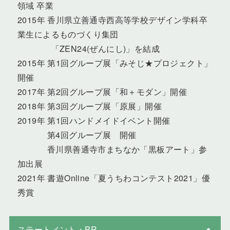
領域 卒業
2015年 香川県立善通寺西高等学校デザイン学科卒
業生によるものづくり集団
「ZEN24(ぜんにし)」を結成
2015年 第1回グループ展「みそじ★プロジェクト」
開催
2017年 第2回グループ展「和＋モダン」開催
2018年 第3回グループ展「原展」開催
2019年 第1回ハンドメイドイベント開催
第4回グループ展 開催
香川県善通寺市まちなか「黒板アート」参
加出展
2021年 書遊Online「夏うちわコンテスト2021」優
秀賞
ステートメント・PR