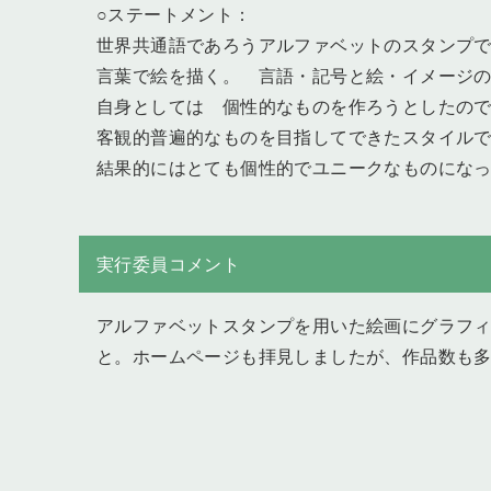
○ステートメント：
世界共通語であろうアルファベットのスタンプ
言葉で絵を描く。 言語・記号と絵・イメージ
自身としては 個性的なものを作ろうとしたの
客観的普遍的なものを目指してできたスタイル
結果的にはとても個性的でユニークなものにな
実行委員コメント
アルファベットスタンプを用いた絵画にグラフィ
と。ホームページも拝見しましたが、作品数も多