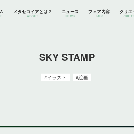
ム
メタセコイアとは？
ニュース
フェア内容
クリエ
E
ABOUT
NEWS
FAIR
CREA
SKY STAMP
イラスト
絵画