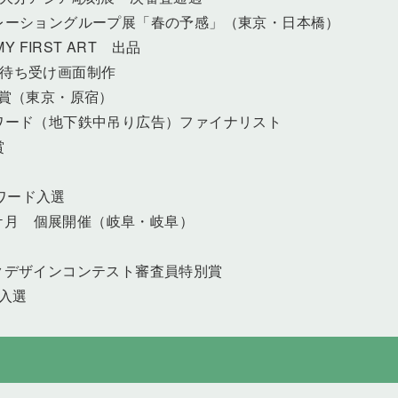
レーショングループ展「春の予感」（東京・日本橋）
FIRST ART 出品
ち受け画面制作
賞（東京・原宿）
ワード（地下鉄中吊り広告）ファイナリスト
賞
選
ード入選
一ケ月 個展開催（岐阜・岐阜）
ザインコンテスト審査員特別賞
型入選