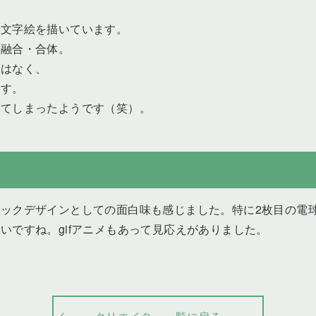
で文字絵を描いています。
の融合・合体。
ではなく、
です。
ってしまったようです（笑）。
ックデザインとしての面白味も感じました。特に2枚目の電
いですね。gifアニメもあって見応えがありました。