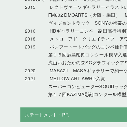
2015 レクトヴァーソギャラリーイラスト
FM802 DMOARTS（大阪・梅田） MY 
ヴィジョントラック SONYの携帯の待
2016 HBギャラリーコンペ 副田高行特別
2018 メトロ アド クリエイティブ ア
2019 バンフートートバッグのコンペ佳作
第１６回鹿島彫刻コンクール模型入
流山おおたかの森SCグラフィックアワ
2020 MASA21 MASAギャラリーで約
2021 MELLOW ART AWRD入賞
スーパーコンピューターSQUIDラックデ
第１７回KAZIMA彫刻コンクール模
ステートメント・PR