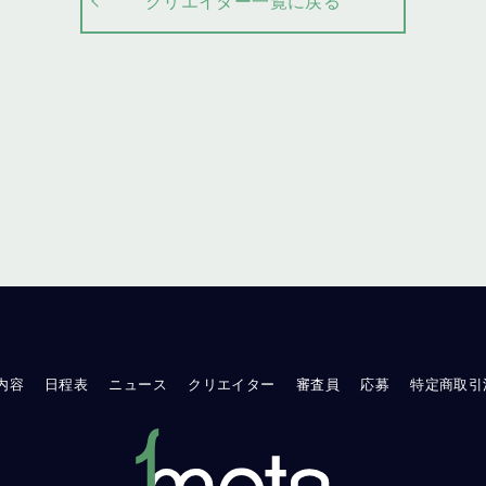
クリエイター一覧に戻る
内容
日程表
ニュース
クリエイター
審査員
応募
特定商取引