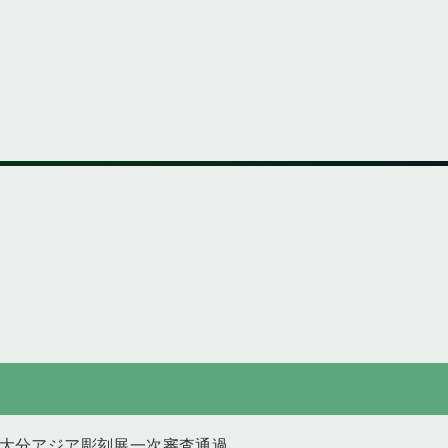
 大分アジア彫刻展一次審査通過