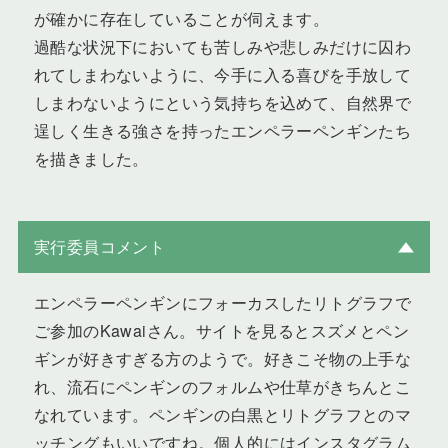
が確かに存在していることが伺えます。
過酷な状況下においても苦しみや悲しみだけに囚わ
れてしまわないように、今手に入る喜びを手放して
しまわないようにという気持ちを込めて、自然界で
逞しく生きる強さを持ったエンペラーペンギンたち
を描きました。
実行委員コメント
エンペラーペンギンにフォーカスしたリトグラフで
ご参加のKawaiさん。サイトを見るとスズメとペン
ギンが好きすぎる方のようで。好きこそ物の上手な
れ、流石にペンギンのフォルムや仕草がきちんとこ
なれています。ペンギンの白黒とリトグラフとのマ
ッチングもいいですね。個人的にはインスタグラム