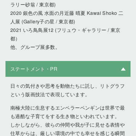
ラリー砂翁 / 東京都)
2020 銀色の風 水面の月近藤 晴夏 Kawai Shoko 二
人展 (Gallery子の星 / 東京都)
2021 いろ鳥鳥展12 (フリュウ・ギャラリー / 東京
都）
他、グループ展多数。
ステートメント・PR
日々の気付きや思考を動物たちに託し、リトグラフ
という版画技法で表現しています。
南極大陸に生息するエンペラーペンギンは世界で最
も過酷な子育てをする生き物といわれています。
しかしながら、彼らの仲間や我が子に見せる表情や
仕草からは、厳しい環境の中でも幸せを感じる瞬間