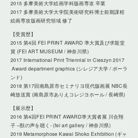
2015 多摩美術大学絵画学科版画専攻 卒業
2017 多摩美術大学大学院美術研究科博士前期課程
絵画専攻版画研究領域 修了
【受賞歴】
2015 第4回 FEI PRINT AWARD 準大賞及び求龍堂
賞 (FEI ART MUSEUM / 神奈川県)
2017 International Print Triennial in Cieszyn 2017
Award department graphics (シレジア大学 / ポーラ
ンド)
2018 第17回南島原市セミナリヨ現代版画展 NBC長
崎放送賞 (南島原市ありえコレジヨホール / 長崎県)
【展示歴】
2016 第4回FEI PRINT AWARD準大賞者展 川合翔
子 –獣の声を聴く- (fei art gallery / 神奈川県)
2019 Metamorphose Kawai Shoko Exhibition (ギャ