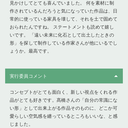
見かけしてとても喜んでいました。 何を素材に制
作されているんだろうと気になっていた作品は、日
常的に使っている家具を壊して、それを土で固めて
おられたんですね。 ステートメントも読めて嬉し
いです。 「遠い未来に化石として出土したときの
形」を探して制作している作家さんが他にいるでし
ょうか。最高です。
実行委員コメント
コンセプトがとても面白く、新しい視点をくれる作
品がとても好きです。髙橋さんの「自分の常識にな
い形」として出来上がる作品そのものに、どこか可
愛らしい空気感を纏っているところもいいな、と感
じました。