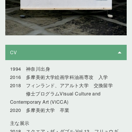
CV
1994 神奈川出身
2016 多摩美術大学絵画学科油画専攻 入学
2018 フィンランド、アアルト大学 交換留学
修士プログラムVisual Culture and
Contemporary Art (ViCCA)
2020 多摩美術大学 卒業
主な展示
2018 スクエア・ザ・ダブル Vol.12、フリュウギ