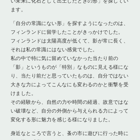
い未来に化石として出土したときの形」を探してい
ます。
「自分の常識にない形」を探すようになったのは、
フィンランドに留学したことがきっかけでした。
フィンランドは太陽高度が低くて、影が常に長く、
それは私の常識にはない感覚でした。
私の中で特に気に留めていなかった当たり前の
「影」というものが「特別」なものに見える様にな
り、当たり前だと思っていたものは、自分ではない
大きな力によってこんなにも変わるのかと衝撃を受
けました。
その経験から、自然の力や時間の経過、故意ではな
い破壊など、自分の外側から与えられる力によって
変化する形に魅力を感じる様になりました。
身近なところで言うと、蚤の市に遊びに行った時に