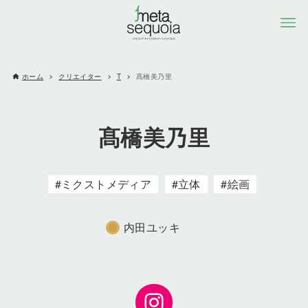
ホーム
クリエイター
T
髙橋美乃里
髙橋美乃里
ミクストメディア
立体
絵画
内田ユッキ
Instagram