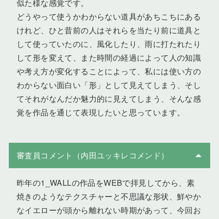
似た様な感覚です。
どうやって使うかわからない道具があちこちにある
けれど、ひと昔前の人はそれらを当たり前に道具と
して使っていたのに、風化したり、雨に打たれたり
して形を変えて、また時間の経過によって人の知識
や考え方が変化することによって、私には使い方の
わからない面白い「形」として見えてしまう、そし
てそれがなんだか魅力的に見えてしまう、そんな感
覚を作品を通じて表現したいと思っています。
審査員コメント（内田ユッキレコメンド）
昨年の1_WALLの作品をWEBで拝見してから、素
焼きのようなテクスチャーと不思議な形状、鮮やか
なイエローが頭から離れない時期があって、今回お