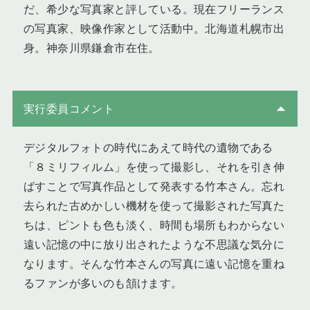
だ、希少な写真家と評している。現在フリーランス
の写真家、映像作家として活動中。北海道札幌市出
身。神奈川県鎌倉市在住。
実行委員コメント
デジタルフォトの時代にあえて時代の遺物である
「８ミリフィルム」を使って撮影し、それを引き伸
ばすことで写真作品として発表する竹本さん。忘れ
去られた古めかしい機材を使って撮影された写真た
ちは、ピントも色も淡く、時間も場所もわからない
遠い記憶の中に放り出されたような不思議な気分に
なります。そんな竹本さんの写真に遠い記憶を重ね
るファンが多いのも頷けます。