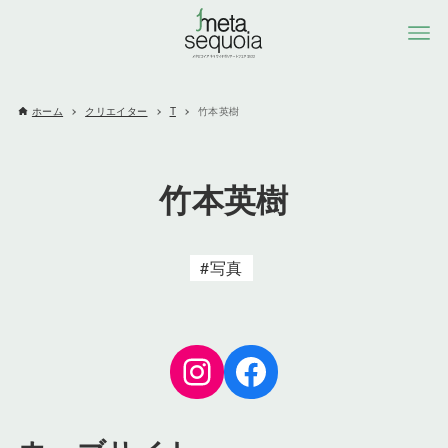
ホーム
クリエイター
T
竹本英樹
竹本英樹
写真
Instagram
Facebook