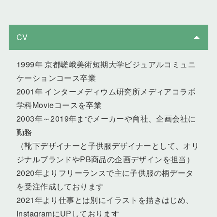
CV
1999年 京都嵯峨美術短期大学ビジュアルコミュニ
ケーションコース卒業
2001年 インターメディウム研究所メディアコラボ
学科Movieコースを卒業
2003年～2019年までメーカーや商社、企画会社に
勤務
（靴下デザイナーと子供服デザイナーとして、オリ
ジナルブランドやPB商品の企画デザインを担当）
2020年よりフリーランスで主に子供服の柄データ
を受注作成しております
2021年より仕事とは別にイラストを描きはじめ、
InstagramにUPしております