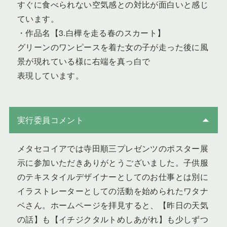
すぐに食べられない空気感との対比が面白いと感じ
ています。
・作品名【3.白樺を走る春のスカート】
グリーンのワンピースを着た女の子が走った後に風
景が現れている様に右端を真っ白で
表現しています。
実行委員コメント
メタセコイアでは寺田順三プレゼンツのポスター展
示に参加いただきありがとうございました。子供服
のテキスタイルデザイナーとしてのお仕事とは別に
イラストレーターとしての活動を始められたワタナ
ベさん。ホームページを拝見すると、【昨日の天気
の話】も【イチジクタルトめしあがれ】も少しずつ