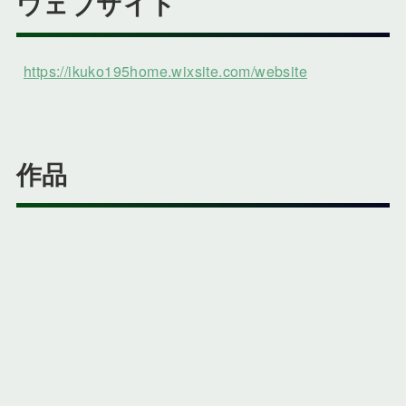
ウェブサイト
https://ikuko195home.wixsite.com/website
作品