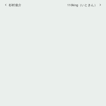
杉村俊介
110king（いときん）