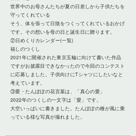
世界中のお母さんたちが夏の日差しから子供たちを
守ってくれている
そう、体を張って日陰をつくってくれているおかげ
です。その想いを母の日と誕生日に贈ります。
②日めくりカレンダー(一覧)
福しのつくし
2021年に開催された東京五輪に向けて書いた作品
ですがお披露目できなかったので今回のコンテスト
に応募しました。子供向けにTシャツにしたいなと
考えています。
③愛・たんぽぽの花言葉は、「真心の愛」
2022年のつくしの一文字は「愛」です。
大空いっぱいに書きました。たんぽぽの種が風に乗
っている様な写真が撮れました。