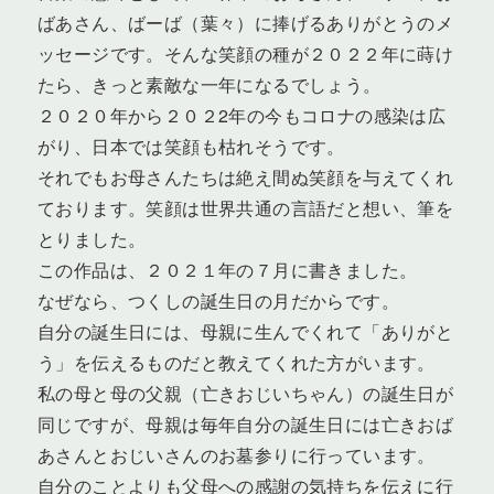
ばあさん、ばーば（葉々）に捧げるありがとうのメ
ッセージです。そんな笑顔の種が２０２２年に蒔け
たら、きっと素敵な一年になるでしょう。
２０２０年から２０２2年の今もコロナの感染は広
がり、日本では笑顔も枯れそうです。
それでもお母さんたちは絶え間ぬ笑顔を与えてくれ
ております。笑顔は世界共通の言語だと想い、筆を
とりました。
この作品は、２０２１年の７月に書きました。
なぜなら、つくしの誕生日の月だからです。
自分の誕生日には、母親に生んでくれて「ありがと
う」を伝えるものだと教えてくれた方がいます。
私の母と母の父親（亡きおじいちゃん）の誕生日が
同じですが、母親は毎年自分の誕生日には亡きおば
あさんとおじいさんのお墓参りに行っています。
自分のことよりも父母への感謝の気持ちを伝えに行