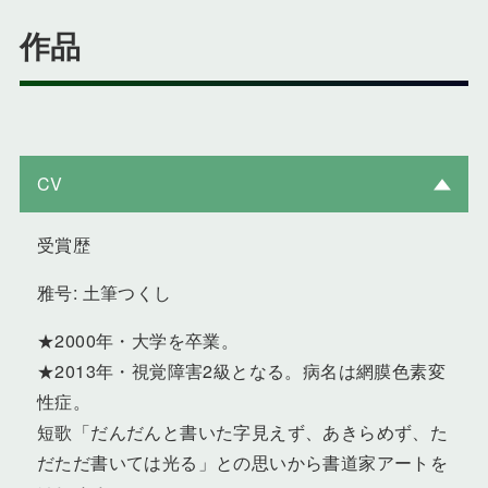
作品
CV
受賞歴
雅号: 土筆つくし
★2000年・大学を卒業。
★2013年・視覚障害2級となる。病名は網膜色素変
性症。
短歌「だんだんと書いた字見えず、あきらめず、た
だただ書いては光る」との思いから書道家アートを