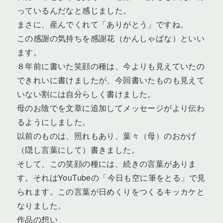
っているんだなと感じました。
まさに、産んでくれて「ありがとう」ですね。
この感謝の気持ちを感謝花（かんしゃばな）といい
ます。
８年前に書いた笑顔の種は、今よりも見えていたの
できれいに書けましたが、今回書いたものも見えて
いない割には自分らしく書けました。
母のお陰でを文章に追加してメッセージがより伝わ
るようにしました。
以前のものは、照れもあり、葉々（母）のおかげ
（隠し言葉にして）書きました。
そして、この笑顔の種には、続きの言葉がありま
す。それはYouTubeの「今日も空に筆をとる」で見
られます。この言葉が日めくりをつくるキッカケと
なりました。
作品の想い