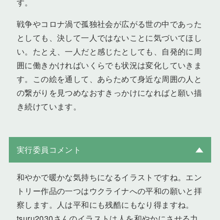
す。
戦争やコロナ渦で孤独社会が広がる世の中であった
としても、決して一人ではないことに気づいてほし
い。たとえ、一人だと感じたとしても、自発的に周
囲に働きかければいくらでも状況は変化していきま
す。この絵を通して、あらためて身近な周囲の人と
の繋がりを見つめなおすきっかけになればと願い描
き続けています。
実行委員コメント
和やかで暖かな気持ちになるイラストですね。エン
トリー作品の一つはウクライナへの平和の願いと拝
察します。人は平和にも残酷にもなり得ますね。
tsuru2030さんのイラストは人を和やかにさせる力