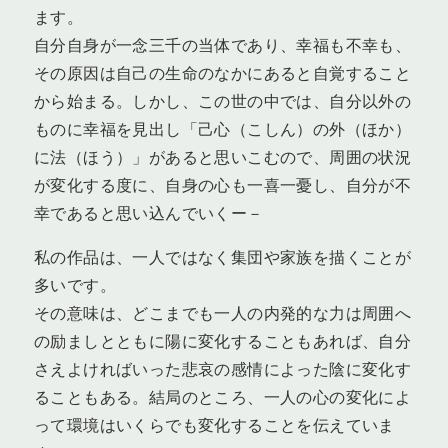
ます。
自分自身が一念三千の当体であり、幸福も不幸も、
その原因は自己の生命のなかにあると自覚すること
から始まる。しかし、この世の中では、自分以外の
ものに幸福を見出し「己心（こしん）の外（ほか）
に法（ほう）」があると思いこむので、周囲の状況
が変化する度に、自身の心も一喜一憂し、自分が不
幸であると思い込んでいくー－
私の作品は、一人ではなく集団や家族を描くことが
多いです。
その意味は、どこまでも一人の内発的な力は周囲へ
の励ましとともに陽に変化することもあれば、自分
さえよければいった悲哀の感情によった陰に変化す
ることもある。結局のところ、一人の心の変化によ
って環境はいくらでも変化することを伝えていま