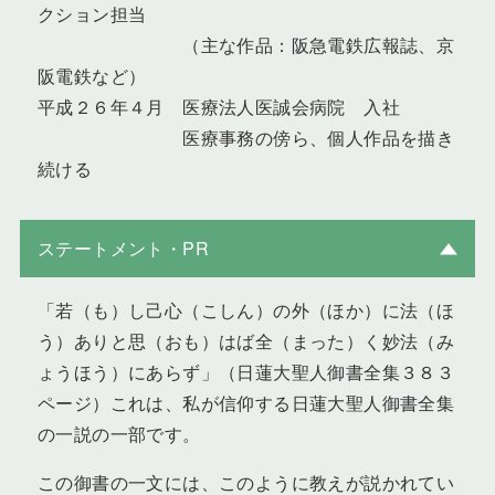
クション担当
（主な作品：阪急電鉄広報誌、京
阪電鉄など）
平成２６年４月 医療法人医誠会病院 入社
医療事務の傍ら、個人作品を描き
続ける
ステートメント・PR
「若（も）し己心（こしん）の外（ほか）に法（ほ
う）ありと思（おも）はば全（まった）く妙法（み
ょうほう）にあらず」（日蓮大聖人御書全集３８３
ページ）これは、私が信仰する日蓮大聖人御書全集
の一説の一部です。
この御書の一文には、このように教えが説かれてい