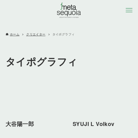
ホーム
クリエイター
タイポグラフィ
タイポグラフィ
大谷陽一郎
SYUJI L Volkov