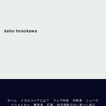
kaho hosokawa
ホーム
メタセコイアとは？
フェア内容
日程表
ニュース
クリエイター
審査員
応募
特定商取引法に基づく表記