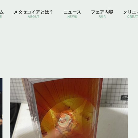
ム
メタセコイアとは？
ニュース
フェア内容
クリエ
E
ABOUT
NEWS
FAIR
CREA