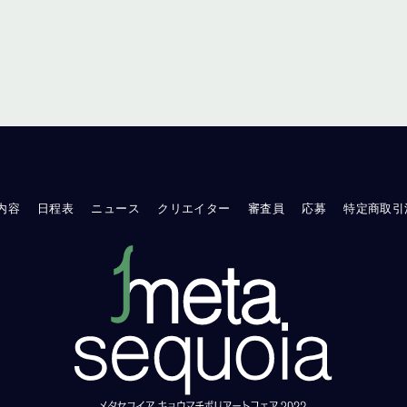
内容
日程表
ニュース
クリエイター
審査員
応募
特定商取引