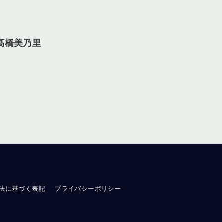
髙橋美乃里
法に基づく表記
プライバシーポリシー