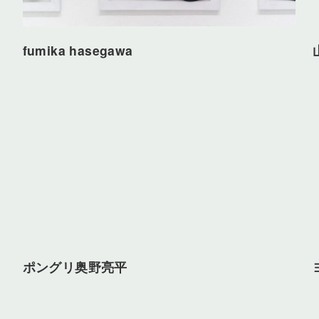
fumika hasegawa
ポングリ奥野亮平