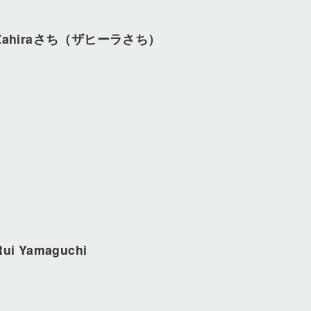
Zahiraさち（ザヒーラさち）
Rui Yamaguchi