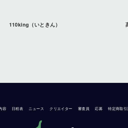
110king（いときん）
内容
日程表
ニュース
クリエイター
審査員
応募
特定商取引