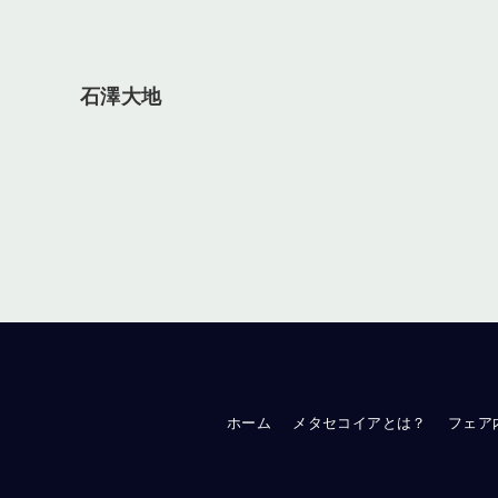
石澤大地
ホーム
メタセコイアとは？
フェア