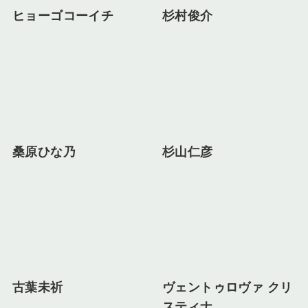
ヒョーゴコーイチ
杉村俊介
桑原ひな乃
杉山仁彦
古葉未祈
ヴェントゥロヴァ クリ
スティナ