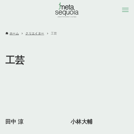
ホーム
クリエイター
工芸
工芸
田中 涼
小林大輔