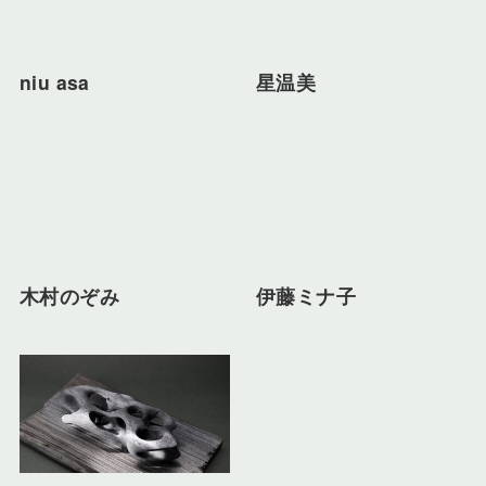
niu asa
星温美
木村のぞみ
伊藤ミナ子