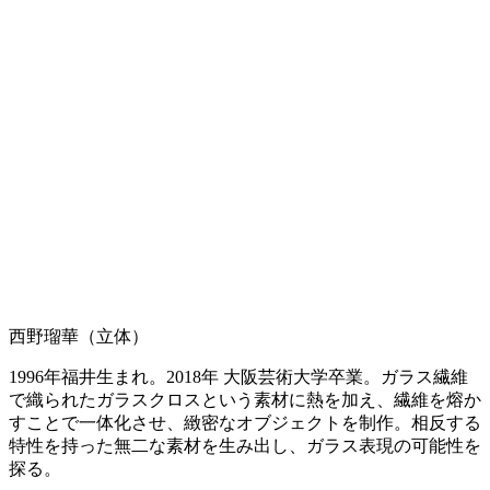
西野瑠華（立体）
1996年福井生まれ。2018年 大阪芸術大学卒業。ガラス繊維
で織られたガラスクロスという素材に熱を加え、繊維を熔か
すことで一体化させ、緻密なオブジェクトを制作。相反する
特性を持った無二な素材を生み出し、ガラス表現の可能性を
探る。