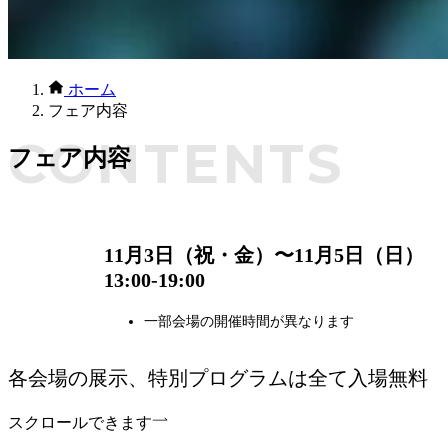
ホーム
フェア内容
CONTENTS
フェア内容
期間
11月3日（祝・金）
〜11月5日（日）
13:00-19:00
一部会場の開催時間が異なります
各会場の展示、特別プログラムは全て入場無料
スクロールできます