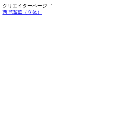
クリエイターページ
西野瑠華（立体）