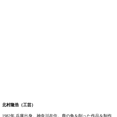
北村隆浩（工芸）
1982年 兵庫出身。神奈川在住。鹿の角を削った作品を制作