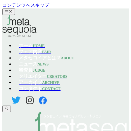
コンテンツへスキップ
ホーム
HOME
フェア内容
FAIR
メタセコイアとは？
ABOUT
ニュース
NEWS
審査員
JUDGE
クリエイター
CREATORS
アーカイブ
ARCHIVE
コンタクト
CONTACT