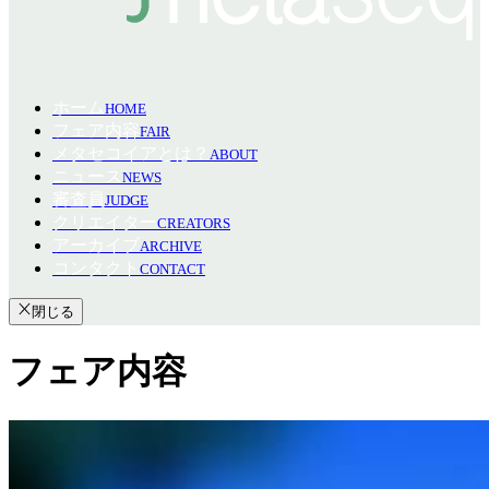
ホーム
HOME
フェア内容
FAIR
メタセコイアとは？
ABOUT
ニュース
NEWS
審査員
JUDGE
クリエイター
CREATORS
アーカイブ
ARCHIVE
コンタクト
CONTACT
閉じる
フェア内容